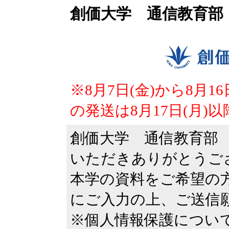
創価大学 通信教育部
※8月7日(金)から8月
の発送は8月17日(月)
創価大学 通信教育部
いただきありがとうご
本学の資料をご希望の
にご入力の上、ご送信
※個人情報保護につい