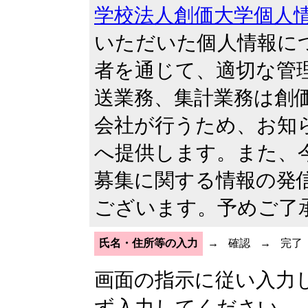
学校法人創価大学個人
いただいた個人情報に
者を通じて、適切な管理
送業務、集計業務は創
会社が行うため、お知
へ提供します。また、
募集に関する情報の発
ございます。予めご了
氏名・住所等の入力
→
確認
→
完了
画面の指示に従い入力
ず入力してください。