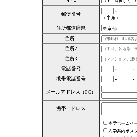
年代
-
郵便番号
（半角）
住所都道府県
住所1
住所2
住所3
電話番号
-
-
携帯電話番号
-
-
メールアドレス（PC）
携帯アドレス
本学ホームペ
入学案内ポス